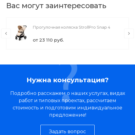
Вас могут заинтересовать
Прогулочная коляска StrollPro Snap 4
от 23 110 руб.
Нужна консультация?
Подробно расскажем о наших услугах, видах
работ и типовых проектах, рассчитаем
стоимость и подготовим индивидуальное
предложение!
Задать вопрос