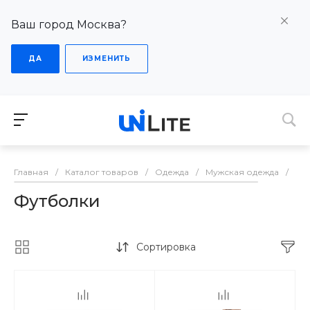
Ваш город Москва?
ДА
ИЗМЕНИТЬ
Главная
/
Каталог товаров
/
Одежда
/
Мужская одежда
/
Фу
Футболки
Сортировка