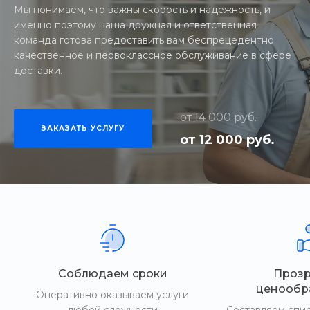
Мы понимаем, что важны скорость и надежность, и
именно поэтому наша дружная и ответственная
команда готова предоставить вам беспрецедентно
качественное и первоклассное обслуживание в сфере
доставки.
от 14 000 руб.
ЗАКАЗАТЬ УСЛУГУ
от 12 000 руб.
Соблюдаем сроки
Проз
ценообр
Оперативно оказываем услуги