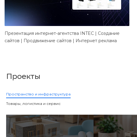
Презентация интернет-агентства INTEC | Создание
Д
сайтов | Продвижение сайтов | Интернет реклама
в
Проекты
Пространство и инфраструктура
Товары, логистика и сервис