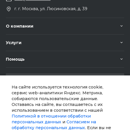
г. г. Москва, ул. Люсиновская, д. 39
О компании
Услуги
Помощь
На сайте используется технология cookie,
сервис web-аналитики Яндекс. Метрика,
собираются пользовательские данные.
Мы в соц. сетях
Оставаясь на сайте, вы соглашаетесь с их
использованием в соответствии с нашей
Политикой в отношении обработки
персональных данных
и
Согласием на
обработку персональных данных
. Если вы не