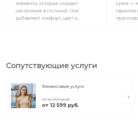
элементы, которые создают
кухне — э
настроение в гостиной. Они
гарантия
добавляют комфорт, цвет и...
приготовл
Сопутствующие услуги
Финансовые услуги
от 14 000 руб.
от 12 599 руб.