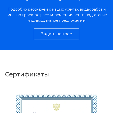
Подробно расскажем о наших услугах, видах работ и
типовых проектах, рассчитаем стоимость и подготовим
индивидуальное предложение!
Задать вопрос
Сертификаты