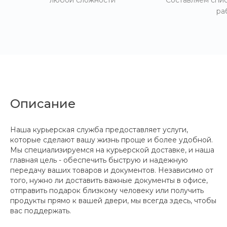
любой сложности
Составляем спи
ра
Описание
Наша курьерская служба предоставляет услуги,
которые сделают вашу жизнь проще и более удобной.
Мы специализируемся на курьерской доставке, и наша
главная цель - обеспечить быструю и надежную
передачу ваших товаров и документов. Независимо от
того, нужно ли доставить важные документы в офисе,
отправить подарок близкому человеку или получить
продукты прямо к вашей двери, мы всегда здесь, чтобы
вас поддержать.