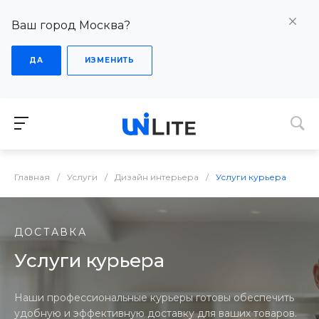
Ваш город Москва?
ДА
ИЗМЕНИТЬ
Главная
/
Услуги
/
Дизайн интерьера
/
Услуги курьера
ДОСТАВКА
Услуги курьера
Наши профессиональные курьеры готовы обеспечить
удобную и эффективную доставку для ваших товаров.