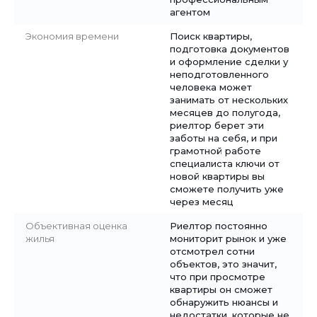
агентом
Экономия времени
Поиск квартиры,
подготовка документов
и оформление сделки у
неподготовленного
человека может
занимать от нескольких
месяцев до полугода,
риелтор берет эти
заботы на себя, и при
грамотной работе
специалиста ключи от
новой квартиры вы
сможете получить уже
через месяц
Объективная оценка
Риелтор постоянно
жилья
мониторит рынок и уже
отсмотрел сотни
объектов, это значит,
что при просмотре
квартиры он сможет
обнаружить нюансы и
недостатки, которые не