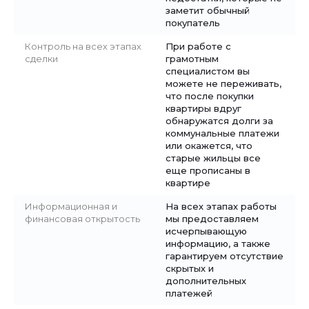
заметит обычный
покупатель
Контроль на всех этапах
При работе с
сделки
грамотным
специалистом вы
можете не переживать,
что после покупки
квартиры вдруг
обнаружатся долги за
коммунальные платежи
или окажется, что
старые жильцы все
еще прописаны в
квартире
Информационная и
На всех этапах работы
финансовая открытость
мы предоставляем
исчерпывающую
информацию, а также
гарантируем отсутствие
скрытых и
дополнительных
платежей