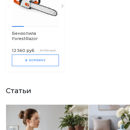
Бензопила
ForestRazor
EA3202S40B
12 560 руб.
15 700 руб.
В КОРЗИНУ
Статьи