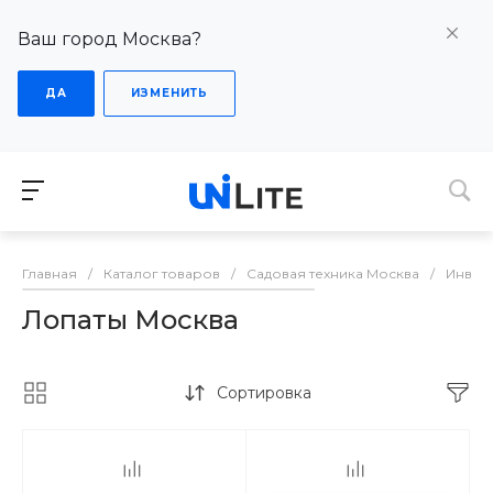
Ваш город Москва?
ДА
ИЗМЕНИТЬ
Главная
/
Каталог товаров
/
Садовая техника Москва
/
Инвен
Лопаты Москва
Сортировка