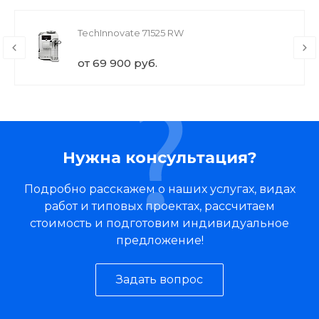
TechInnovate 71525 RW
от 69 900 руб.
Нужна консультация?
Подробно расскажем о наших услугах, видах
работ и типовых проектах, рассчитаем
стоимость и подготовим индивидуальное
предложение!
Задать вопрос