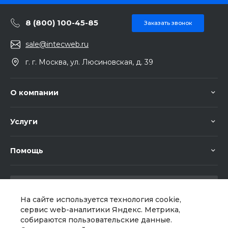
8 (800) 100-45-85
Заказать звонок
sale@intecweb.ru
г. г. Москва, ул. Люсиновская, д. 39
О компании
Услуги
Помощь
На сайте используется технология cookie,
сервис web-аналитики Яндекс. Метрика,
собираются пользовательские данные.
Мы в соц. сетях