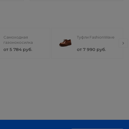
Самоходная
Туфли FashionWave
газонокосилка
от 5 784 руб.
от 7 990 руб.