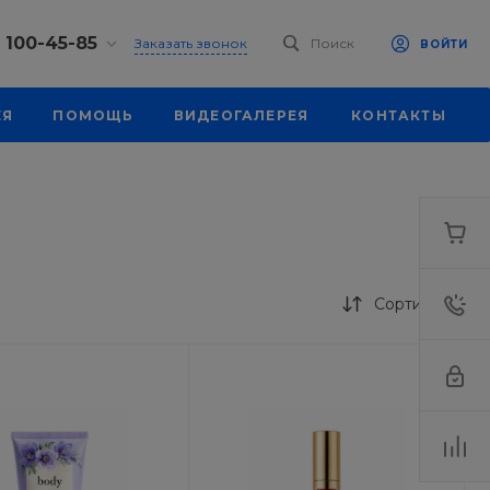
) 100-45-85
Заказать звонок
Поиск
ВОЙТИ
0-45-85
ЕЯ
ПОМОЩЬ
ВИДЕОГАЛЕРЕЯ
КОНТАКТЫ
, ул.
я, д. 39
18:30
одной
eb.ru
0-45-85
, ул.
я, д. 39
Сортировка
18:30
одной
eb.ru