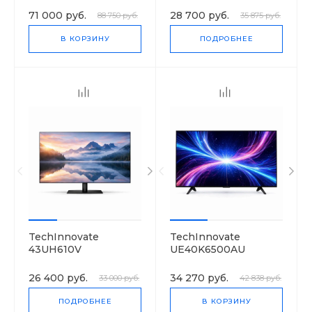
71 000 руб.
28 700 руб.
88 750 руб.
35 875 руб.
В КОРЗИНУ
ПОДРОБНЕЕ
TechInnovate
TechInnovate
43UH610V
UE40K6500AU
26 400 руб.
34 270 руб.
33 000 руб.
42 838 руб.
ПОДРОБНЕЕ
В КОРЗИНУ