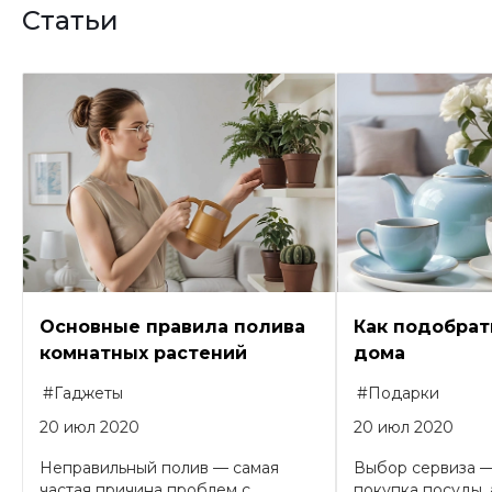
Статьи
Основные правила полива
Как подобрат
комнатных растений
дома
#Гаджеты
#Подарки
20 июл 2020
20 июл 2020
Неправильный полив — самая
Выбор сервиза —
частая причина проблем с
покупка посуды, а