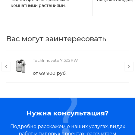
комнатными растениями....
Вас могут заинтересовать
TechInnovate 71525 RW
от 69 900 руб.
Нужна консультация?
Подробно расскажем о наших услугах, видах
работ и типовых проектах, рассчитаем