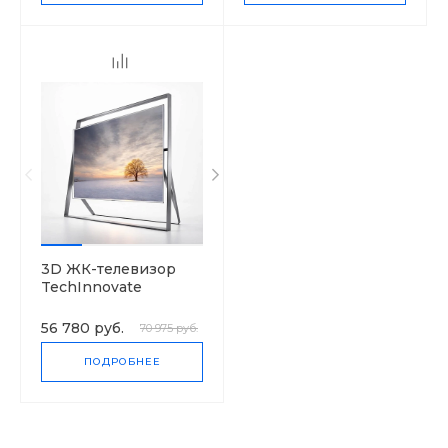
3D ЖК-телевизор
TechInnovate
UE105S9
56 780 руб.
70 975 руб.
ПОДРОБНЕЕ