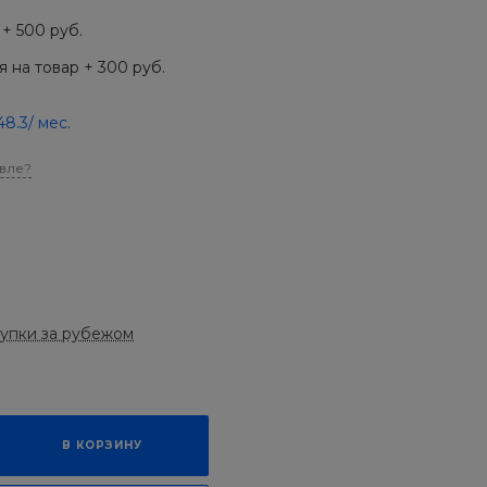
+ 500 руб.
 на товар + 300 руб.
48.3
/ мес.
вле?
купки за рубежом
В КОРЗИНУ