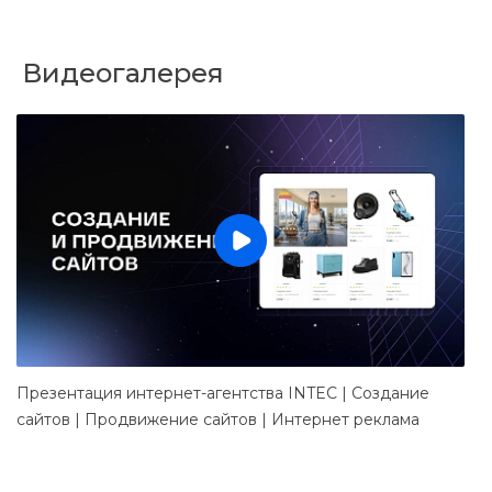
Видеогалерея
Презентация интернет-агентства INTEC | Создание
Д
сайтов | Продвижение сайтов | Интернет реклама
в