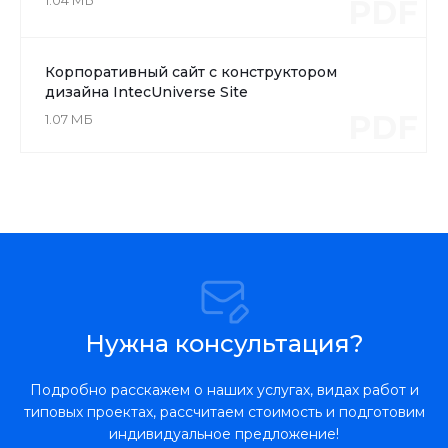
1.04 МБ
PDF
Корпоративный сайт с конструктором
дизайна IntecUniverse Site
PDF
1.07 МБ
Нужна консультация?
Подробно расскажем о наших услугах, видах работ и
типовых проектах, рассчитаем стоимость и подготовим
индивидуальное предложение!