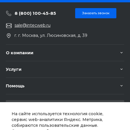
8 (800) 100-45-85
Заказать звонок
sale@intecweb.ru
г. г. Москва, ул. Люсиновская, д. 39
О компании
Услуги
Помощь
На сайте используется технология cookie,
сервис web-аналитики Яндекс. Метрика,
собираются пользовательские данные.
Мы в соц. сетях