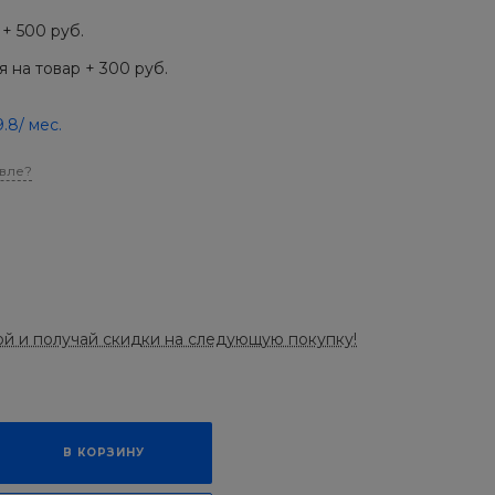
+ 500 руб.
 на товар + 300 руб.
9.8
/ мес.
вле?
ой и получай скидки на следующую покупку!
В КОРЗИНУ