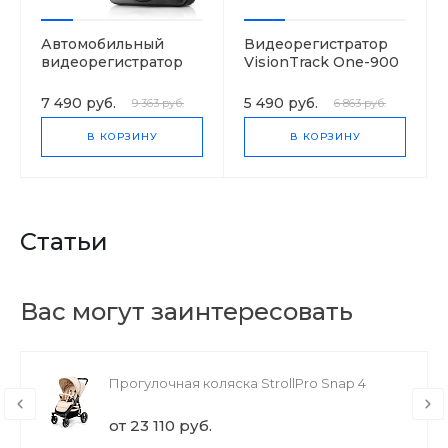
Автомобильный
Видеорегистратор
видеорегистратор
VisionTrack One-900
VisionTrack C330
7 490 руб.
5 490 руб.
9 363 руб.
6 863 руб.
В КОРЗИНУ
В КОРЗИНУ
Статьи
Вас могут заинтересовать
Прогулочная коляска StrollPro Snap 4
от 23 110 руб.