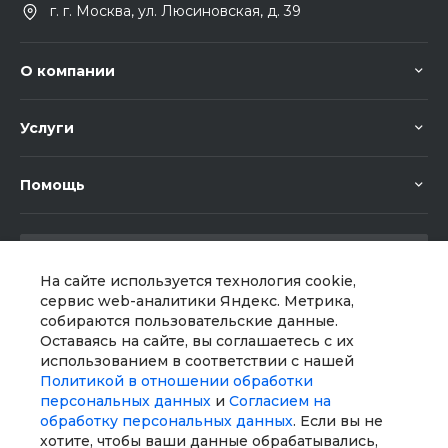
г. г. Москва, ул. Люсиновская, д. 39
О компании
Услуги
Помощь
На сайте используется технология cookie,
сервис web-аналитики Яндекс. Метрика,
собираются пользовательские данные.
Мы в соц. сетях
Оставаясь на сайте, вы соглашаетесь с их
использованием в соответствии с нашей
Политикой в отношении обработки
персональных данных
и
Согласием на
обработку персональных данных
. Если вы не
хотите, чтобы ваши данные обрабатывались,