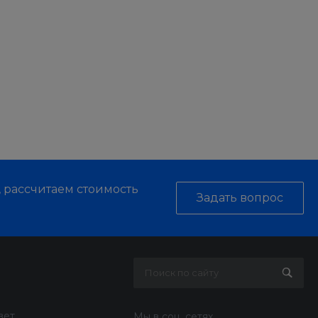
, рассчитаем стоимость
Задать вопрос
вет
Мы в соц. сетях