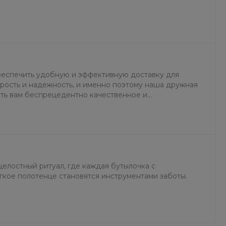
еспечить удобную и эффективную доставку для
орость и надежность, и именно поэтому наша дружная
ить вам беспрецедентно качественное и
вки.
целостный ритуал, где каждая бутылочка с
кое полотенце становятся инструментами заботы.