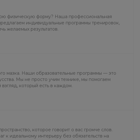
свою физическую форму? Наша профессиональная
 предлагаем индивидуальные программы тренировок,
ичь желаемых результатов.
ого мазка. Наши образовательные программы — это
сства. Мы не просто учим технике, мы помогаем
 взгляд, который есть в каждом.
ространство, которое говорит о вас громче слов.
аг к идеальному интерьеру без обязательств на