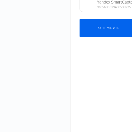
Доставка
ОТПРАВИТЬ
Финансовые услуги
Недвижимость
Дизайн интерьера
Всё для домашних
животных
Услуги тренера