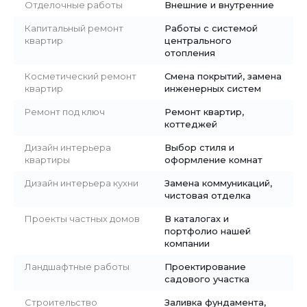
Отделочные работы
Внешние и внутренние
Капитальный ремонт
Работы с системой
квартир
центрального
отопления
Косметический ремонт
Смена покрытий, замена
квартир
инженерных систем
Ремонт под ключ
Ремонт квартир,
коттеджей
Дизайн интерьера
Выбор стиля и
квартиры
оформление комнат
Дизайн интерьера кухни
Замена коммуникаций,
чистовая отделка
Проекты частных домов
В каталогах и
портфолио нашей
компании
Ландшафтные работы
Проектирование
садового участка
Строительство
Заливка фундамента,