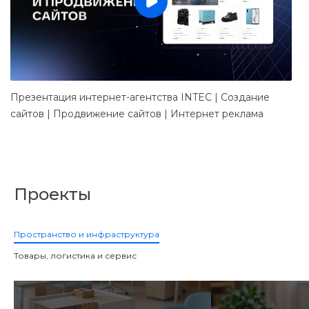
Презентация интернет-агентства INTEC | Создание
Д
сайтов | Продвижение сайтов | Интернет реклама
в
Проекты
Пространство и инфраструктура
Товары, логистика и сервис