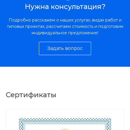
Нужна консультация?
Подробно расскажем о наших услугах, видах работ и
типовых проектах, рассчитаем стоимость и подготовим
индивидуальное предложение!
Задать вопрос
Сертификаты