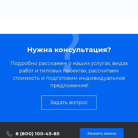
Нужна консультация?
Подробно расскажем о наших услугах, видах
работ и типовых проектах, рассчитаем
стоимость и подготовим индивидуальное
предложение!
Задать вопрос
8 (800) 100-45-85
Заказать звонок