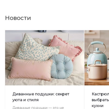
Новости
Диванные подушки: секрет
Кастрюл
уюта и стиля
выбрать
кухни
Диванные подушки — это не