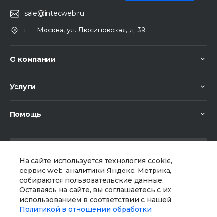
sale@intecweb.ru
г. г. Москва, ул. Люсиновская, д. 39
О компании
Услуги
Помощь
На сайте используется технология cookie,
сервис web-аналитики Яндекс. Метрика,
собираются пользовательские данные.
Мы в соц. сетях
Оставаясь на сайте, вы соглашаетесь с их
использованием в соответствии с нашей
Политикой в отношении обработки