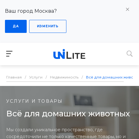
Ваш город Москва?
ДА
ИЗМЕНИТЬ
Главная
/
Услуги
/
Недвижимость
/
Всё для домашних животн
УСЛУГИ И ТОВАРЫ
Всё для домашних животных
Мы создали уникальное пространство, где
сосредоточили не только качественные товары, но и