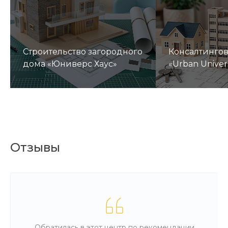
Строительство загородного
Консалтинго
дома «Юниверс Хаус»
«Urban Univer
Отзывы
Обратилась в этот центр по рекомендации