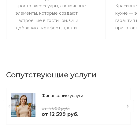
просто аксессуары, а ключевые
Красивые
элементы, которые создают
кухне — э
настроение в гостиной. Они
гарантия
добавляют комфорт, цвет и...
приготовл
Сопутствующие услуги
Финансовые услуги
от 14 000 руб.
от 12 599 руб.