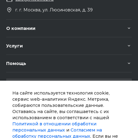
г. г. Москва, ул. Люсиновская, д. 39
О компании
Услуги
Помощь
На сайте используется технология cookie,
сервис web-аналитики Яндекс. Метрика,
собираются пользовательские данные.
Мы в соц. сетях
Оставаясь на сайте, вы соглашаетесь с их
использованием в соответствии с нашей
Политикой в отношении обработки
персональных данных
и
Согласием на
обработку персональных данных
. Если вы не