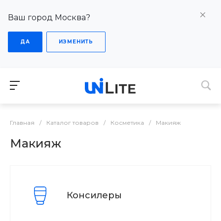
Ваш город Москва?
ДА
ИЗМЕНИТЬ
Главная
/
Каталог товаров
/
Косметика
/
Макияж
Макияж
Консилеры