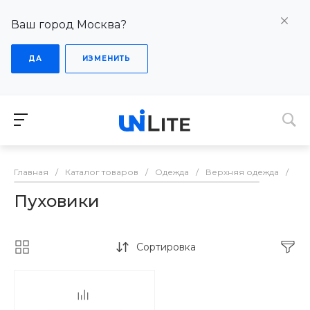
Ваш город Москва?
ДА
ИЗМЕНИТЬ
Главная
/
Каталог товаров
/
Одежда
/
Верхняя одежда
/
Пу
Пуховики
Сортировка