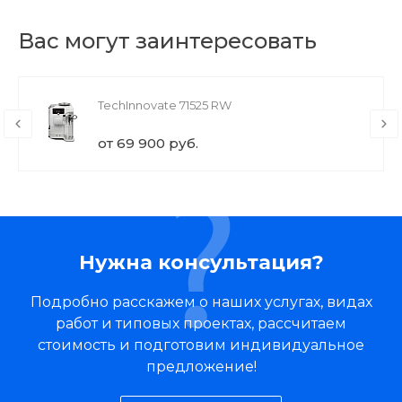
Вас могут заинтересовать
TechInnovate 71525 RW
от 69 900 руб.
Нужна консультация?
Подробно расскажем о наших услугах, видах
работ и типовых проектах, рассчитаем
стоимость и подготовим индивидуальное
предложение!