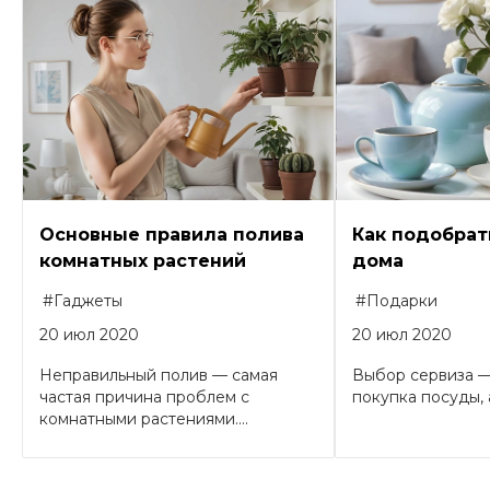
Основные правила полива
Как подобрат
комнатных растений
дома
#Гаджеты
#Подарки
20 июл 2020
20 июл 2020
Неправильный полив — самая
Выбор сервиза —
частая причина проблем с
покупка посуды, а
комнатными растениями....