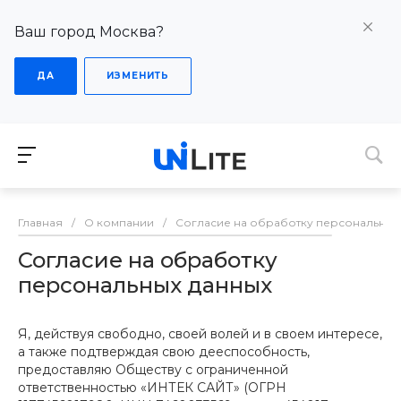
Ваш город Москва?
ДА
ИЗМЕНИТЬ
Главная
/
О компании
/
Согласие на обработку персональных
Согласие на обработку
персональных данных
Я, действуя свободно, своей волей и в своем интересе,
а также подтверждая свою дееспособность,
предоставляю Обществу с ограниченной
ответственностью «ИНТЕК САЙТ» (ОГРН