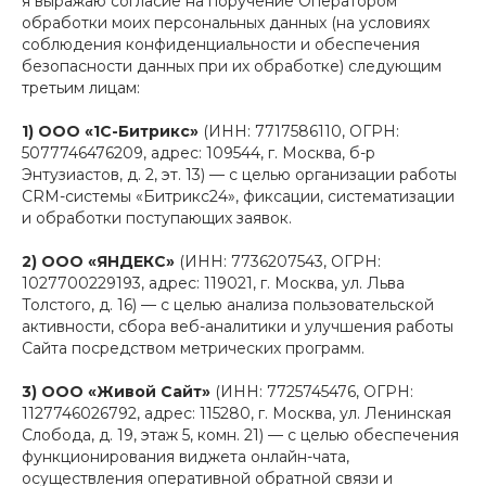
я выражаю согласие на поручение Оператором
обработки моих персональных данных (на условиях
соблюдения конфиденциальности и обеспечения
безопасности данных при их обработке) следующим
третьим лицам:
1) ООО «1С-Битрикс»
(ИНН: 7717586110, ОГРН:
5077746476209, адрес: 109544, г. Москва, б-р
Энтузиастов, д. 2, эт. 13) — с целью организации работы
CRM-системы «Битрикс24», фиксации, систематизации
и обработки поступающих заявок.
2) ООО «ЯНДЕКС»
(ИНН: 7736207543, ОГРН:
1027700229193, адрес: 119021, г. Москва, ул. Льва
Толстого, д. 16) — с целью анализа пользовательской
активности, сбора веб-аналитики и улучшения работы
Сайта посредством метрических программ.
3) ООО «Живой Сайт»
(ИНН: 7725745476, ОГРН:
1127746026792, адрес: 115280, г. Москва, ул. Ленинская
Слобода, д. 19, этаж 5, комн. 21) — с целью обеспечения
функционирования виджета онлайн-чата,
осуществления оперативной обратной связи и