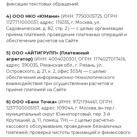
фиксации текстовых обращений.
4) ООО НКО «ЮМани»
(ИНН: 7750005725, ОГРН:
1127711000031, адрес: 115035, г. Москва, ул.
Садовническая, д. 82, стр. 2.) — с целью организации
приема платежей, проведение платежных операций и
обеспечение расчетов на Сайте.
5) ООО «АЙТИГРУПП» (Платежный
агрегатор)
(ИНН: 4004020301, ОГРН: 1174027017416,
адрес: 390035, Рязанская обл., г. Рязань, ул.
Островского, д. 21, к. 2, офис 303А) — с целью
обеспечения информационно-технологического
взаимодействия при осуществлении расчетов и
приеме платежей на Сайте.
6) ООО «Банк Точка»
(ИНН: 9721194461, ОГРН:
1237700005157, адрес: 109044, г. Москва, вн.тер.г.
муниципальный округ Южнопортовый, пер. 3-й
Крутицкий, д. 11, помещ. 7Н) — с целью расчетно-
кассового обслуживания, проведение безналичных
платежей, проверка чистоты транзакций и финансового