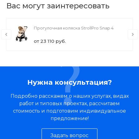
Вас могут заинтересовать
Прогулочная коляска StrollPro Snap 4
от 23 110 руб.
Нужна консультация?
Подробно расскажем о наших услугах, видах
работ и типовых проектах, рассчитаем
стоимость и подготовим индивидуальное
предложение!
Задать вопрос