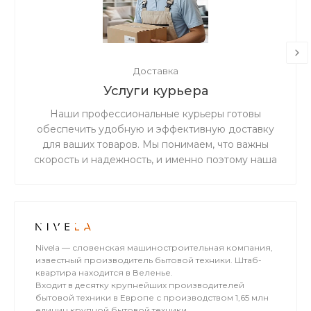
Доставка
Услуги курьера
Наши профессиональные курьеры готовы
обеспечить удобную и эффективную доставку
для ваших товаров. Мы понимаем, что важны
скорость и надежность, и именно поэтому наша
дружная и ответственная команда готова
предоставить вам беспрецедентно
качественное и первоклассное обслуживание в
сфере доставки.
Nivela — словенская машиностроительная компания,
известный производитель бытовой техники. Штаб-
квартира находится в Веленье.
Входит в десятку крупнейших производителей
бытовой техники в Европе с производством 1,65 млн
единиц крупной бытовой техники