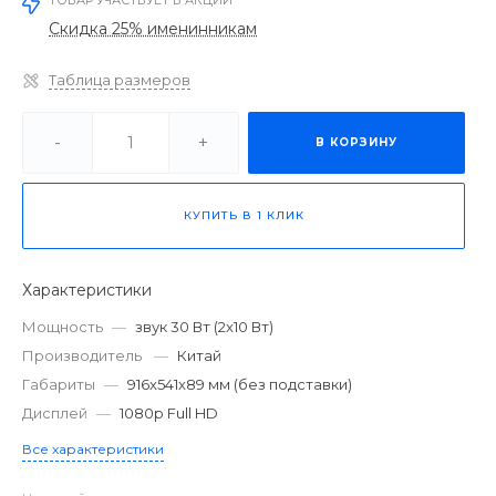
ТОВАР УЧАСТВУЕТ В АКЦИИ
Скидка 25% именинникам
Таблица размеров
-
+
В КОРЗИНУ
КУПИТЬ В 1 КЛИК
Характеристики
Мощность
—
звук 30 Вт (2x10 Вт)
Производитель
—
Китай
Габариты
—
916x541x89 мм (без подставки)
Дисплей
—
1080p Full HD
Все характеристики