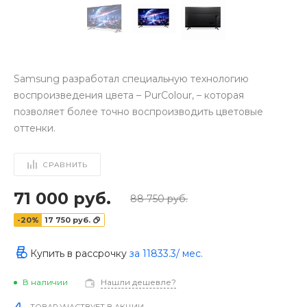
Samsung разработал специальную технологию
воспроизведения цвета – PurColour, – которая
позволяет более точно воспроизводить цветовые
оттенки.
СРАВНИТЬ
71 000 руб.
88 750 руб.
-20%
17 750 руб.
Купить в рассрочку
за
11833.3
/ мес.
В наличии
Нашли дешевле?