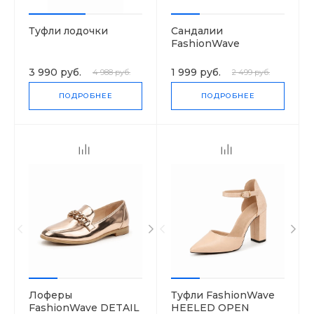
Туфли лодочки
Сандалии
FashionWave
3 990 руб.
1 999 руб.
4 988 руб.
2 499 руб.
ПОДРОБНЕЕ
ПОДРОБНЕЕ
Лоферы
Туфли FashionWave
FashionWave DETAIL
HEELED OPEN