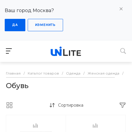
Ваш город Москва?
ДА
ИЗМЕНИТЬ
Главная
/
Каталог товаров
/
Одежда
/
Женская одежда
/
Об
Обувь
Сортировка