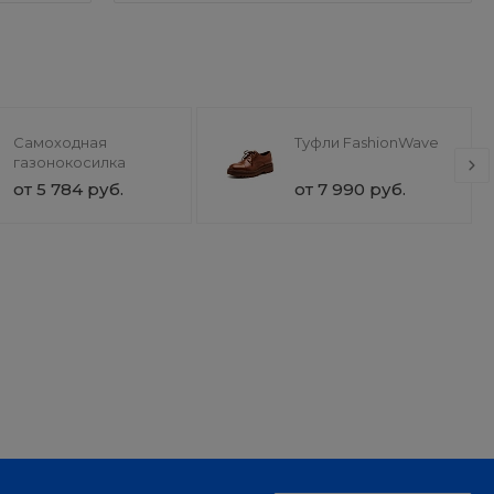
Самоходная
Туфли FashionWave
газонокосилка
от 5 784 руб.
от 7 990 руб.