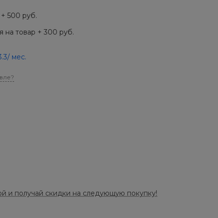
+ 500 руб.
 на товар + 300 руб.
3.3
/ мес.
вле?
ой и получай скидки на следующую покупку!