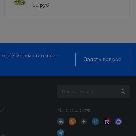
60 руб.
, рассчитаем стоимость
Задать вопрос
вет
Мы в соц. сетях