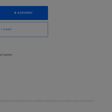
В КОРЗИНУ
 1 КЛИК
итания
интернет-магазина и может отличаться от цен в розничных