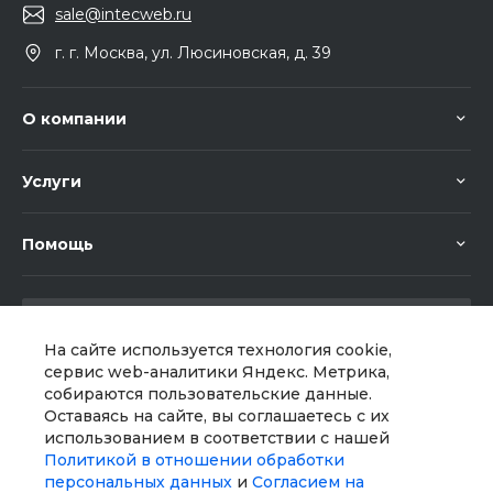
sale@intecweb.ru
г. г. Москва, ул. Люсиновская, д. 39
О компании
Услуги
Помощь
На сайте используется технология cookie,
сервис web-аналитики Яндекс. Метрика,
собираются пользовательские данные.
Мы в соц. сетях
Оставаясь на сайте, вы соглашаетесь с их
использованием в соответствии с нашей
Политикой в отношении обработки
персональных данных
и
Согласием на