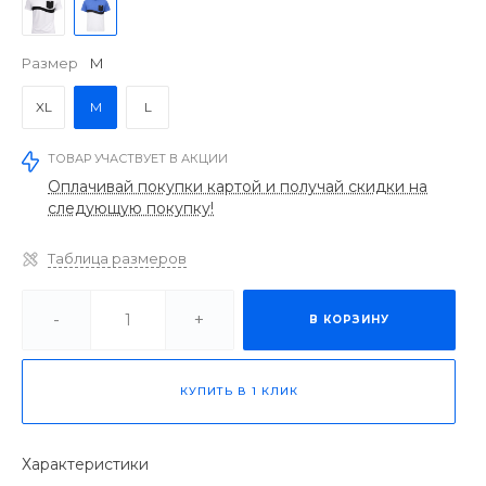
Размер
M
XL
M
L
ТОВАР УЧАСТВУЕТ В АКЦИИ
Оплачивай покупки картой и получай скидки на
следующую покупку!
Таблица размеров
-
+
В КОРЗИНУ
КУПИТЬ В 1 КЛИК
Характеристики