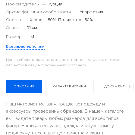
Производитель
—
Турция
Другие функции и особенности
—
спорт стиль
Состав
—
Хлопок - 50%, Полиэстер - 50%
Длина
—
71 см
Размер
—
M
Все характеристики
Цена действительна только для интернет-магазина и может
отличаться от цен в розничных магазинах
ОПИСАНИЕ
ХАРАКТЕРИСТИКИ
ДОКУМЕНТЫ
Наш интернет-магазин предлагает одежду и
аксессуары проверенных брендов. В нашем каталоге
вы найдете товары любых размеров для всех типов
фигур. Наши аксессуары, одежда и обувь помогут
подчеркнуть все ваши достоинства и скрыть