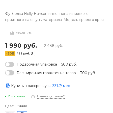
Футболка Helly Hansen выполнена из мягкого,
приятного на ощупь материала. Модель прямого кроя.
СРАВНИТЬ
1 990 руб.
2 488 руб.
-20%
498 руб.
Подарочная упаковка + 500 руб.
Расширенная гарантия на товар + 300 руб.
‹
›
Купить в рассрочку
за
331.7
/ мес.
В наличии
Нашли дешевле?
Цвет
Синий