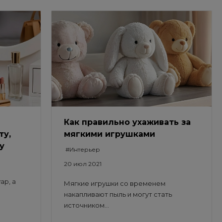
Как правильно ухаживать за
ту,
мягкими игрушками
у
#Интерьер
20 июл 2021
ар, а
Мягкие игрушки со временем
накапливают пыль и могут стать
источником...