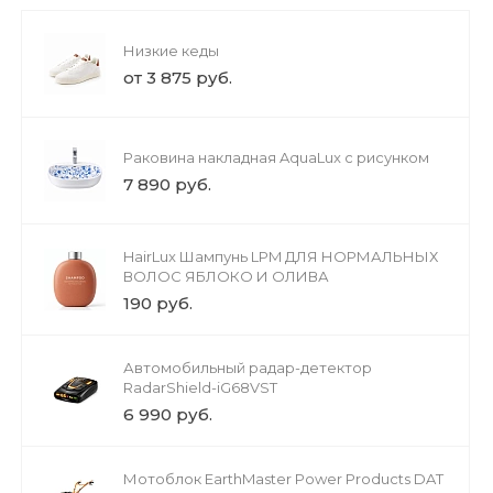
Низкие кеды
от 3 875 руб.
Раковина накладная AquaLux с рисунком
7 890 руб.
HairLux Шампунь LPM ДЛЯ НОРМАЛЬНЫХ
ВОЛОС ЯБЛОКО И ОЛИВА
190 руб.
Автомобильный радар-детектор
RadarShield-iG68VST
6 990 руб.
Мотоблок EarthMaster Power Products DAT