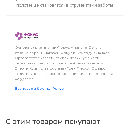
полотенце становятся инструментами заботы.
Основатель компании Фокус, Амансио Ортега,
открыл первый магазин Фокус в 1975 году. Сначала
Ортега хотел назвать компанию Фикус в честь
персонажа, сыгранного его любимым актером
Энтони Куинном в фильме «Грек Фикус». Однако
получить права на использование имени персонажа
не удалось.
Все товары бренда Фокус
С этим товаром покупают