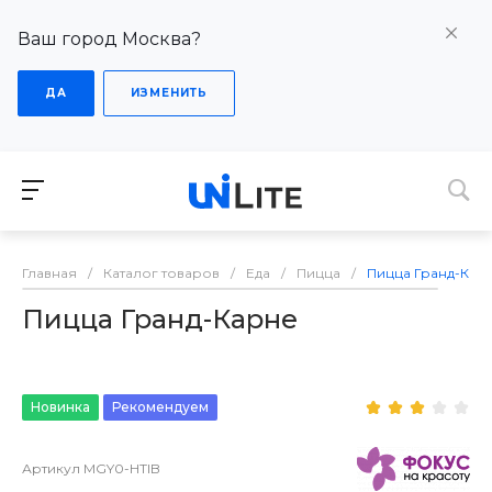
Ваш город Москва?
ДА
ИЗМЕНИТЬ
Главная
/
Каталог товаров
/
Еда
/
Пицца
/
Пицца Гранд-Кар
Пицца Гранд-Карне
Новинка
Рекомендуем
Артикул
MGY0-HTIB