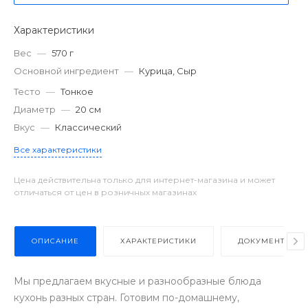
Характеристики
Вес
—
570 г
Основной ингредиент
—
Курица, Сыр
Тесто
—
Тонкое
Диаметр
—
20 см
Вкус
—
Классический
Все характеристики
Цена действительна только для интернет-магазина и может
отличаться от цен в розничных магазинах
ОПИСАНИЕ
ХАРАКТЕРИСТИКИ
ДОКУМЕНТЫ
Мы предлагаем вкусные и разнообразные блюда
кухонь разных стран. Готовим по-домашнему,