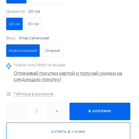
Диаметр
20 см
20 см
30 см
Вкус
Классический
Классический
Острый
ТОВАР УЧАСТВУЕТ В АКЦИИ
Оплачивай покупки картой и получай скидки на
следующую покупку!
Таблица размеров
-
+
В КОРЗИНУ
КУПИТЬ В 1 КЛИК