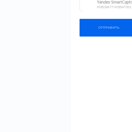
ОТПРАВИТЬ
‹
›
ОПИСАНИЕ
ХАРАКТЕРИСТИКИ
ДОКУМЕНТЫ
Наш интернет-магазин предлагает одежду и аксессуары 