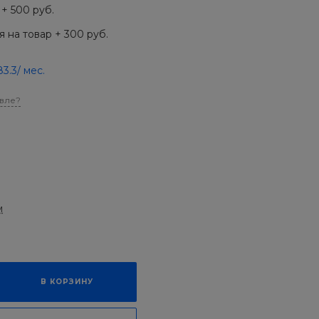
+ 500 руб.
 на товар + 300 руб.
83.3
/ мес.
вле?
м
В КОРЗИНУ