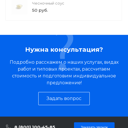
Чесночный соус
50 руб.
Нужна консультация?
Подробно расскажем о наших услугах, видах
работ и типовых проектах, рассчитаем
стоимость и подготовим индивидуальное
предложение!
Задать вопрос
8 (800) 100-45-85
Заказать звонок