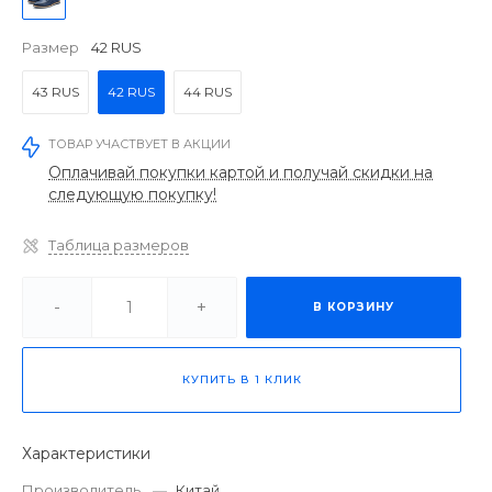
Размер
42 RUS
43 RUS
42 RUS
44 RUS
ТОВАР УЧАСТВУЕТ В АКЦИИ
Оплачивай покупки картой и получай скидки на
следующую покупку!
Таблица размеров
-
+
В КОРЗИНУ
КУПИТЬ В 1 КЛИК
Характеристики
Производитель
—
Китай