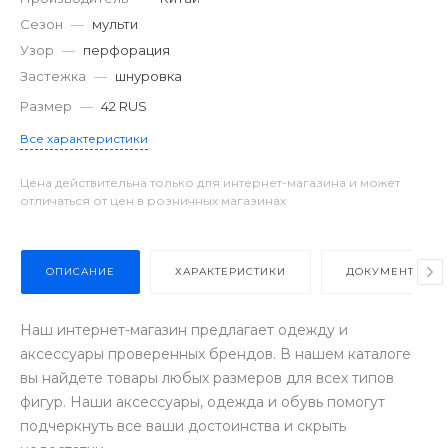
Сезон
—
мульти
Узор
—
перфорация
Застежка
—
шнуровка
Размер
—
42 RUS
Все характеристики
Цена действительна только для интернет-магазина и может
отличаться от цен в розничных магазинах
ОПИСАНИЕ
ХАРАКТЕРИСТИКИ
ДОКУМЕНТЫ
Наш интернет-магазин предлагает одежду и
аксессуары проверенных брендов. В нашем каталоге
вы найдете товары любых размеров для всех типов
фигур. Наши аксессуары, одежда и обувь помогут
подчеркнуть все ваши достоинства и скрыть