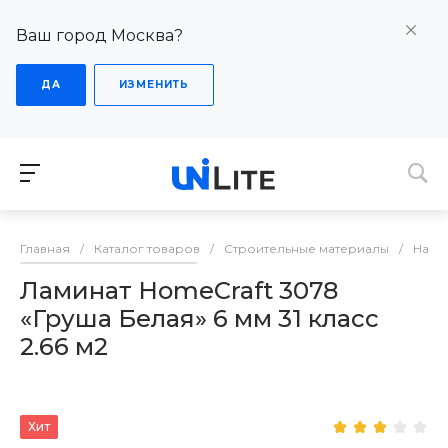
Ваш город Москва?
ДА
ИЗМЕНИТЬ
Главная
/
Каталог товаров
/
Строительные материалы
/
Напо
Ламинат HomeCraft 3078
«Груша Белая» 6 мм 31 класс
2.66 м2
Хит