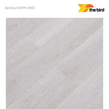
Артикул
R5TN-JSXD