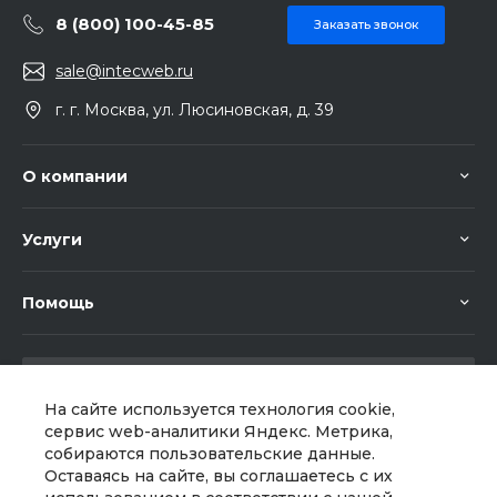
8 (800) 100-45-85
Заказать звонок
sale@intecweb.ru
г. г. Москва, ул. Люсиновская, д. 39
О компании
Услуги
Помощь
На сайте используется технология cookie,
сервис web-аналитики Яндекс. Метрика,
собираются пользовательские данные.
Мы в соц. сетях
Оставаясь на сайте, вы соглашаетесь с их