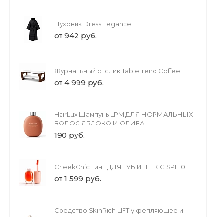
Пуховик DressElegance
от 942 руб.
Журнальный столик TableTrend Coffee
от 4 999 руб.
HairLux Шампунь LPM ДЛЯ НОРМАЛЬНЫХ
ВОЛОС ЯБЛОКО И ОЛИВА
190 руб.
CheekChic Тинт ДЛЯ ГУБ И ЩЕК С SPF10
от 1 599 руб.
Средство SkinRich LIFT укрепляющее и