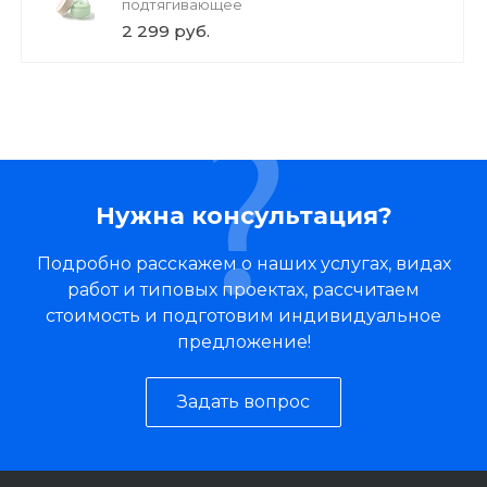
подтягивающее
2 299 руб.
Нужна консультация?
Подробно расскажем о наших услугах, видах
работ и типовых проектах, рассчитаем
стоимость и подготовим индивидуальное
предложение!
Задать вопрос